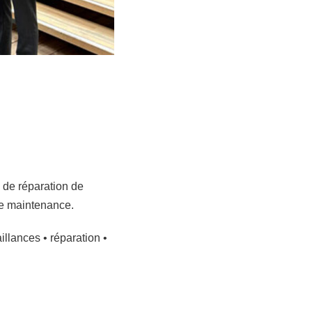
 de réparation de
de maintenance.
illances • réparation •