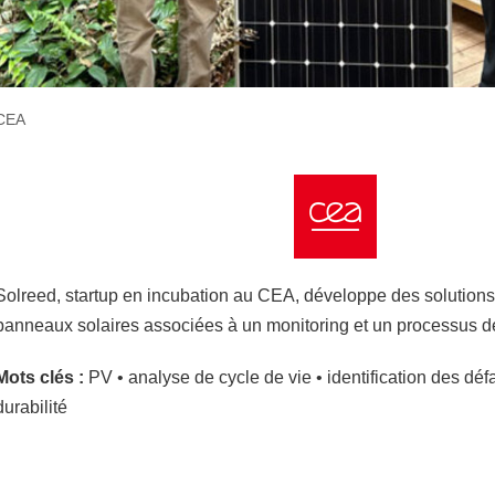
CEA
Solreed, startup en incubation au CEA, développe des solutions
panneaux solaires associées à un monitoring et un processus 
Mots clés :
PV • analyse de cycle de vie • identification des défa
durabilité