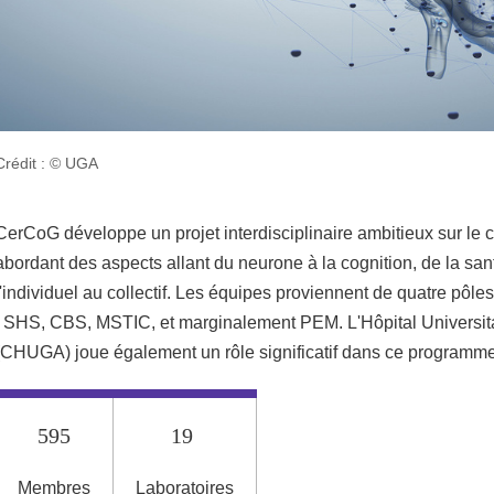
Crédit : © UGA
CerCoG développe un projet interdisciplinaire ambitieux sur le c
abordant des aspects allant du neurone à la cognition, de la sant
l'individuel au collectif. Les équipes proviennent de quatre pôl
: SHS, CBS, MSTIC, et marginalement PEM. L'Hôpital Universit
(CHUGA) joue également un rôle significatif dans ce programme
595
19
Membres
Laboratoires