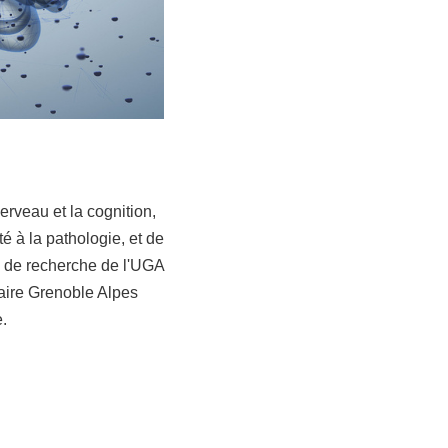
erveau et la cognition,
é à la pathologie, et de
es de recherche de l'UGA
aire Grenoble Alpes
.