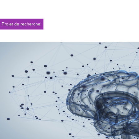
Partager l'URL de cette page
Projet de recherche