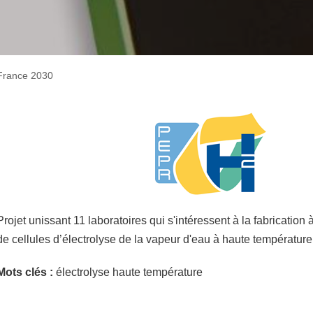
France 2030
Projet unissant 11 laboratoires qui s'intéressent à la fabrication à
de cellules d’électrolyse de la vapeur d'eau à haute températur
Mots clés :
électrolyse haute température