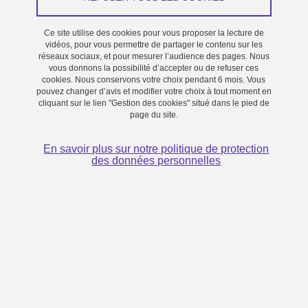
Ce site utilise des cookies pour vous proposer la lecture de
vidéos, pour vous permettre de partager le contenu sur les
réseaux sociaux, et pour mesurer l’audience des pages. Nous
vous donnons la possibilité d’accepter ou de refuser ces
cookies. Nous conservons votre choix pendant 6 mois. Vous
pouvez changer d’avis et modifier votre choix à tout moment en
cliquant sur le lien "Gestion des cookies" situé dans le pied de
page du site.
En savoir plus sur notre politique de protection
des données personnelles
inocel
Créée en 2022 suite au projet GEN Z mené avec Mike Horn.
L'entreprise fournit aujourd'hui des piles à combustible basse